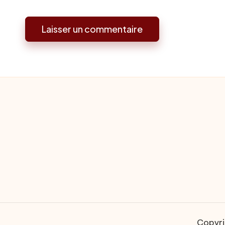
Copyri