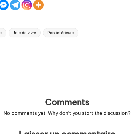
e
Joie de vivre
Paix intérieure
Comments
No comments yet. Why don’t you start the discussion?