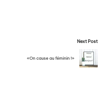
Next Post
«On cause au féminin !»