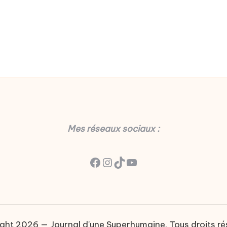
Mes réseaux sociaux :
Facebook
Instagram
TikTok
YouTube
ght 2026 — Journal d'une Superhumaine. Tous droits ré