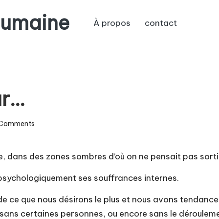
humaine
À propos
contact
ur…
 Comments
e, dans des zones sombres d’où on ne pensait pas sorti
 psychologiquement ses souffrances internes.
e ce que nous désirons le plus et nous avons tendance
 sans certaines personnes, ou encore sans le déroule