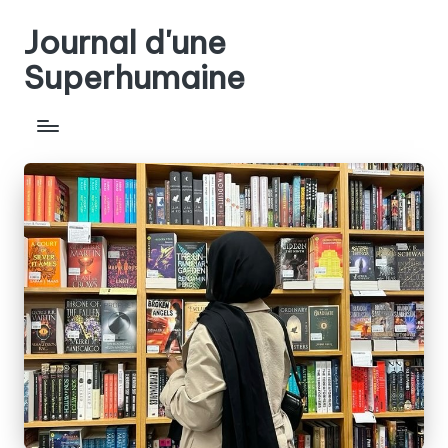
Journal d'une
Skip
to
Superhumaine
content