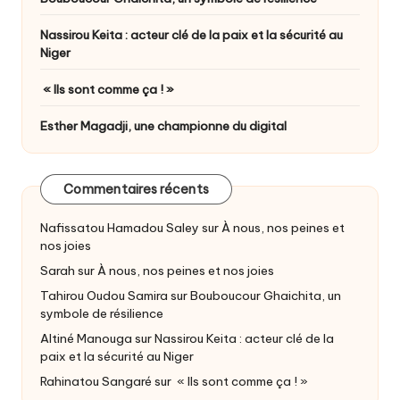
Nassirou Keita : acteur clé de la paix et la sécurité au
Niger
« Ils sont comme ça ! »
Esther Magadji, une championne du digital
Commentaires récents
Nafissatou Hamadou Saley
sur
À nous, nos peines et
nos joies
Sarah
sur
À nous, nos peines et nos joies
Tahirou Oudou Samira
sur
Bouboucour Ghaichita, un
symbole de résilience
Altiné Manouga
sur
Nassirou Keita : acteur clé de la
paix et la sécurité au Niger
Rahinatou Sangaré
sur
« Ils sont comme ça ! »