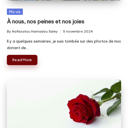
Posted
Ma vie
in
À nous, nos peines et nos joies
By
Nafissatou Hamadou Saley
5 novembre 2024
Posted
by
Il y a quelques semaines, je suis tombée sur des photos de moi
datant de…
Read More