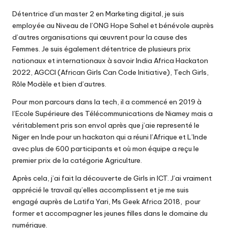
Détentrice d’un master 2 en Marketing digital, je suis
employée au Niveau de l’ONG Hope Sahel et bénévole auprès
d’autres organisations qui œuvrent pour la cause des
Femmes. Je suis également détentrice de plusieurs prix
nationaux et internationaux à savoir India Africa Hackaton
2022, AGCCI (African Girls Can Code Initiative), Tech Girls,
Rôle Modèle et bien d’autres.
Pour mon parcours dans la tech, il a commencé en 2019 à
l’Ecole Supérieure des Télécommunications de Niamey mais a
véritablement pris son envol après que j’aie representé le
Niger en Inde pour un hackaton qui a réuni l’Afrique et L’Inde
avec plus de 600 participants et où mon équipe a reçu le
premier prix de la catégorie Agriculture.
Après cela, j’ai fait la découverte de Girls in ICT. J’ai vraiment
apprécié le travail qu’elles accomplissent et je me suis
engagé auprès de Latifa Yari, Ms Geek Africa 2018, pour
former et accompagner les jeunes filles dans le domaine du
numérique.