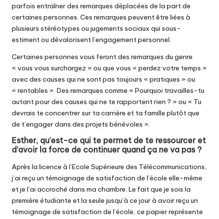
parfois entraîner des remarques déplacées de la part de
certaines personnes. Ces remarques peuvent être liées à
plusieurs stéréotypes ou jugements sociaux qui sous-
estiment ou dévalorisent l’engagement personnel.
Certaines personnes vous feront des remarques du genre
« vous vous surchargez » ou que vous « perdez votre temps »
avec des causes qui ne sont pas toujours « pratiques » ou
« rentables ». Des remarques comme « Pourquoi travailles-tu
autant pour des causes qui ne te rapportent rien ? » ou « Tu
devrais te concentrer sur ta carrière et ta famille plutôt que
de t’engager dans des projets bénévoles ».
Esther, qu’est-ce qui te permet de te ressourcer et
d’avoir la force de continuer quand ça ne va pas ?
Après la licence à l’Ecole Supérieure des Télécommunications,
j’ai reçu un témoignage de satisfaction de l’école elle-même
et je l’ai accroché dans ma chambre. Le fait que je sois la
première étudiante et la seule jusqu’à ce jour à avoir reçu un
témoignage de satisfaction de l’école, ce papier représente