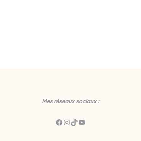
Mes réseaux sociaux :
Facebook
Instagram
TikTok
YouTube