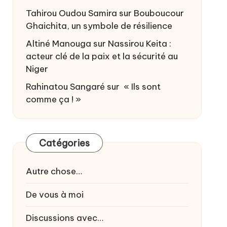
Tahirou Oudou Samira
sur
Bouboucour
Ghaichita, un symbole de résilience
Altiné Manouga
sur
Nassirou Keita :
acteur clé de la paix et la sécurité au
Niger
Rahinatou Sangaré
sur
« Ils sont
comme ça ! »
Catégories
Autre chose…
De vous à moi
Discussions avec…