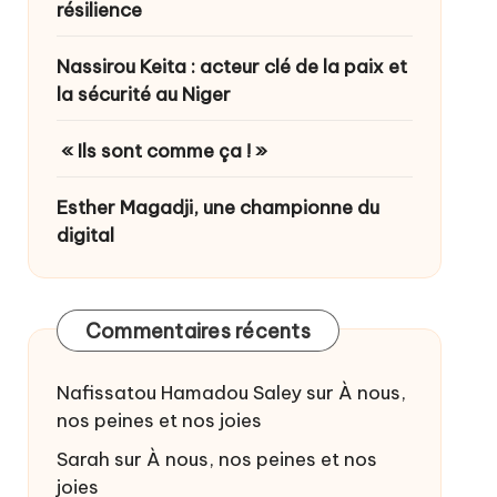
résilience
Nassirou Keita : acteur clé de la paix et
la sécurité au Niger
« Ils sont comme ça ! »
Esther Magadji, une championne du
digital
Commentaires récents
Nafissatou Hamadou Saley
sur
À nous,
nos peines et nos joies
Sarah
sur
À nous, nos peines et nos
joies