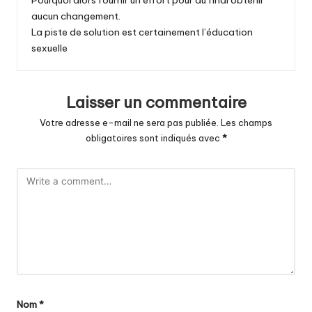
Pourquoi alors fournir un effort pour au final obtenir
aucun changement.
La piste de solution est certainement l’éducation
sexuelle
Laisser un commentaire
Votre adresse e-mail ne sera pas publiée.
Les champs
obligatoires sont indiqués avec
*
Nom
*