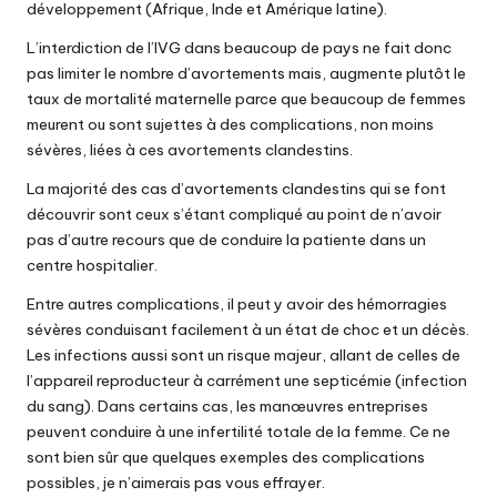
développement (Afrique, Inde et Amérique latine).
L’interdiction de l’IVG dans beaucoup de pays ne fait donc
pas limiter le nombre d’avortements mais, augmente plutôt le
taux de mortalité maternelle parce que beaucoup de femmes
meurent ou sont sujettes à des complications, non moins
sévères, liées à ces avortements clandestins.
La majorité des cas d’avortements clandestins qui se font
découvrir sont ceux s’étant compliqué au point de n’avoir
pas d’autre recours que de conduire la patiente dans un
centre hospitalier.
Entre autres complications, il peut y avoir des hémorragies
sévères conduisant facilement à un état de choc et un décès.
Les infections aussi sont un risque majeur, allant de celles de
l’appareil reproducteur à carrément une septicémie (infection
du sang). Dans certains cas, les manœuvres entreprises
peuvent conduire à une infertilité totale de la femme. Ce ne
sont bien sûr que quelques exemples des complications
possibles, je n’aimerais pas vous effrayer.