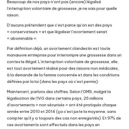
Beaucoup de nos pays n’ont pas (encore) légalisé
l’interruption volontaire de grossesse, je ne sais pour quelle
raison.
D’aucuns prétendent que c’est parce qu’on est des pays
« conservateurs » et que légaliser l’avortement serait
« abominable ».
Par définition déjà, un avortement clandestin est toute
manœuvre entreprise pour interrompre une grossesse dans un
contexte illégal. L’interruption volontaire de grossesse, elle,
est tout avortement réalisé pour des raisons non médicales,
à la demande de la femme concernée et dans les conditions
définies par la loi (dans les pays où c’est permis).
Maintenant, parlons des chiffres. Selon l’OMS, malgré la
légalisation de l’IVG dans certains pays, 25 millions
d’avortements « non sécurisés » ont été pratiqués chaque
année entre 2010 et 2014 (ça c’est juste la moyenne, sans
compter qu’il y a toujours des cas non enregistrés). Et 97% de
ces avortements sont effectués dans les pays en