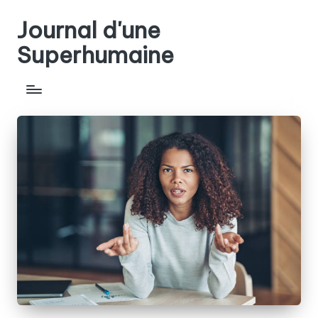
Journal d'une
Skip
to
Superhumaine
content