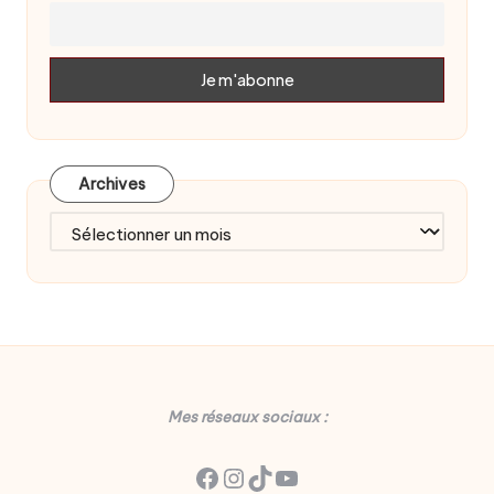
Archives
Archives
Mes réseaux sociaux :
Facebook
Instagram
TikTok
YouTube