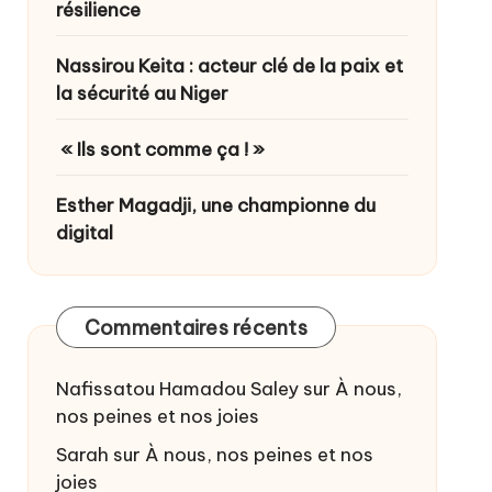
résilience
Nassirou Keita : acteur clé de la paix et
la sécurité au Niger
« Ils sont comme ça ! »
Esther Magadji, une championne du
digital
Commentaires récents
Nafissatou Hamadou Saley
sur
À nous,
nos peines et nos joies
Sarah
sur
À nous, nos peines et nos
joies