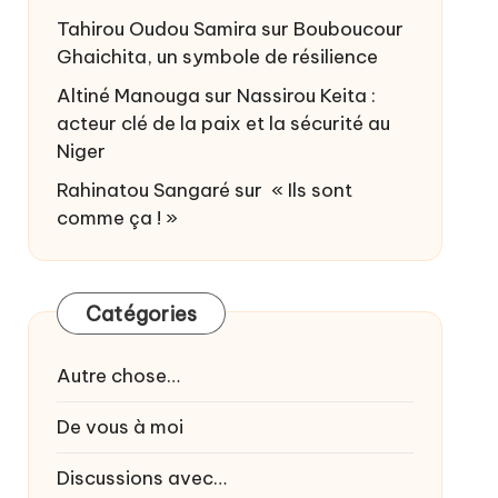
Tahirou Oudou Samira
sur
Bouboucour
Ghaichita, un symbole de résilience
Altiné Manouga
sur
Nassirou Keita :
acteur clé de la paix et la sécurité au
Niger
Rahinatou Sangaré
sur
« Ils sont
comme ça ! »
Catégories
Autre chose…
De vous à moi
Discussions avec…