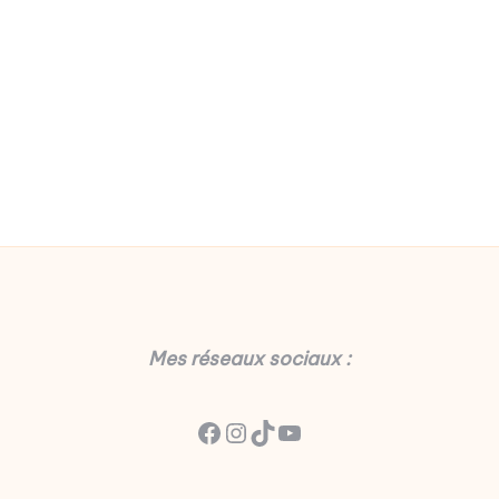
Mes réseaux sociaux :
Facebook
Instagram
TikTok
YouTube