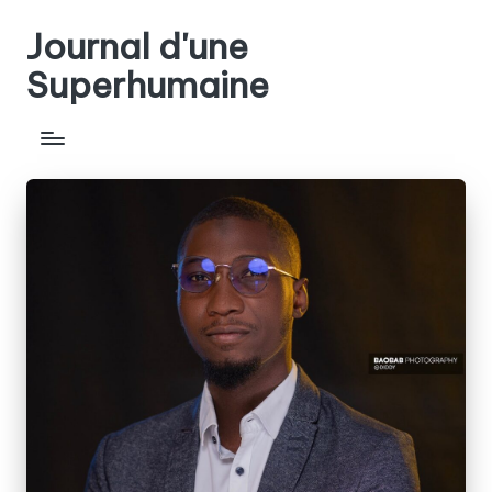
Journal d'une
Skip
to
Superhumaine
content