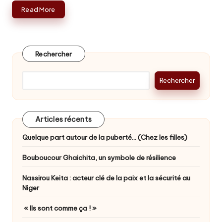
Read More
Rechercher
Rechercher
Articles récents
Quelque part autour de la puberté… (Chez les filles)
Bouboucour Ghaichita, un symbole de résilience
Nassirou Keita : acteur clé de la paix et la sécurité au
Niger
« Ils sont comme ça ! »