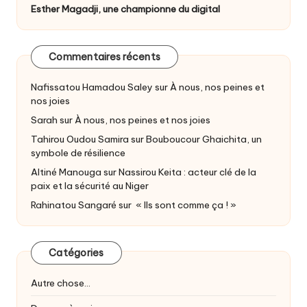
Esther Magadji, une championne du digital
Commentaires récents
Nafissatou Hamadou Saley
sur
À nous, nos peines et
nos joies
Sarah
sur
À nous, nos peines et nos joies
Tahirou Oudou Samira
sur
Bouboucour Ghaichita, un
symbole de résilience
Altiné Manouga
sur
Nassirou Keita : acteur clé de la
paix et la sécurité au Niger
Rahinatou Sangaré
sur
« Ils sont comme ça ! »
Catégories
Autre chose…