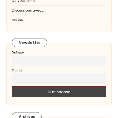
De vous à moi
Discussions avec…
Ma vie
Newsletter
Prénom
E-mail
Archives