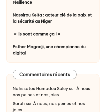
résilience
Nassirou Keita : acteur clé de la paix et
la sécurité au Niger
« Ils sont comme ça ! »
Esther Magadji, une championne du
digital
Commentaires récents
Nafissatou Hamadou Saley
sur
À nous,
nos peines et nos joies
Sarah
sur
À nous, nos peines et nos
joies