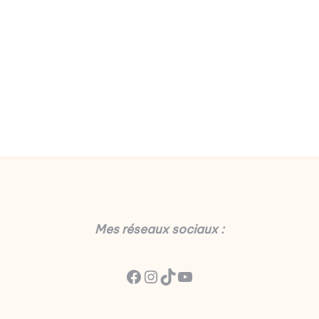
Mes réseaux sociaux :
Facebook
Instagram
TikTok
YouTube