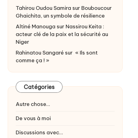
Tahirou Oudou Samira
sur
Bouboucour
Ghaichita, un symbole de résilience
Altiné Manouga
sur
Nassirou Keita :
acteur clé de la paix et la sécurité au
Niger
Rahinatou Sangaré
sur
« Ils sont
comme ça ! »
Catégories
Autre chose…
De vous à moi
Discussions avec…