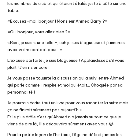
les membres du club et qui étaient étalés juste à côté sur une
table.
«Excusez-moi, bonjour ! Monsieur Ahmed Barry ?»
«Oui bonjour, vous allez bien ?»
«Bien, je suis « une telle », euh je suis blogueuse et j’aimerais
avoir votre contact pour…»
L’excuse parfaite, je suis blogueuse ! Applaudissez s’il vous
plaît ! J’en ris encore !
Je vous passe touuute la discussion qui a suivi entre Ahmed
qui parle comme il respire et moi qui était… Choquée par sa
personnalité !
Je pourrais écrire tout un livre pour vous raconter la suite mais
ça ne finirait sûrement pas aujourd’hui.
Et le plus drôle c’est qu’Ahmed n’a jamais su tout ce que je
viens de dire là, il le découvrira sûrement avec vous.😂
Pour la petite leçon de l’histoire, l’âge ne définit jamais les